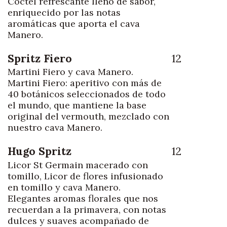
Cóctel refrescante lleno de sabor,
enriquecido por las notas
aromáticas que aporta el cava
Manero.
Spritz Fiero
12
Martini Fiero y cava Manero.
Martini Fiero: aperitivo con más de
40 botánicos seleccionados de todo
el mundo, que mantiene la base
original del vermouth, mezclado con
nuestro cava Manero.
Hugo Spritz
12
Licor St Germain macerado con
tomillo, Licor de flores infusionado
en tomillo y cava Manero.
Elegantes aromas florales que nos
recuerdan a la primavera, con notas
dulces y suaves acompañado de