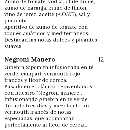
Zumo de tomate, vodka, chile dulce,
zumo de naranja, zumo de limón,
vino de jerez, aceite (A.O.V.E), sal y
pimienta.
Aperitivo de zumo de tomate con
toques asiáticos y mediterráneos.
Destacan las notas dulces y picantes
suaves.
Negroni Manero
12
Ginebra Sipsmith infusionada en té
verde, campari, vermouth rojo
francés y licor de cereza.
Basado en el clásico, reinventamos
con nuestro “Negroni manero”.
Infusionando ginebra en té verde
durante tres días y mezclando un
vermouth francés de notas
especiadas, que acompañan
perfectamente al licor de cereza.