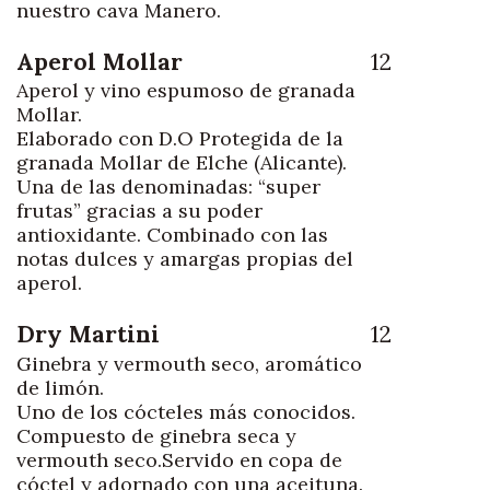
nuestro cava Manero.
Aperol Mollar
12
Aperol y vino espumoso de granada
Mollar.
Elaborado con D.O Protegida de la
granada Mollar de Elche (Alicante).
Una de las denominadas: “super
frutas” gracias a su poder
antioxidante. Combinado con las
notas dulces y amargas propias del
aperol.
Dry Martini
12
Ginebra y vermouth seco, aromático
de limón.
Uno de los cócteles más conocidos.
Compuesto de ginebra seca y
vermouth seco.Servido en copa de
cóctel y adornado con una aceituna.