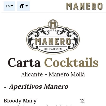
ES
Carta
Cocktails
Alicante - Manero Mollá
Aperitivos Manero
Bloody Mary
12