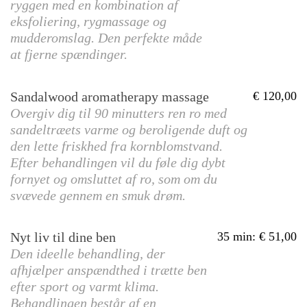
ryggen med en kombination af
eksfoliering, rygmassage og
mudderomslag. Den perfekte måde
at fjerne spændinger.
Sandalwood aromatherapy massage
120,00
Overgiv dig til 90 minutters ren ro med
sandeltræets varme og beroligende duft og
den lette friskhed fra kornblomstvand.
Efter behandlingen vil du føle dig dybt
fornyet og omsluttet af ro, som om du
svævede gennem en smuk drøm.
Nyt liv til dine ben
35 min
:
51,00
Den ideelle behandling, der
afhjælper anspændthed i trætte ben
efter sport og varmt klima.
Behandlingen består af en