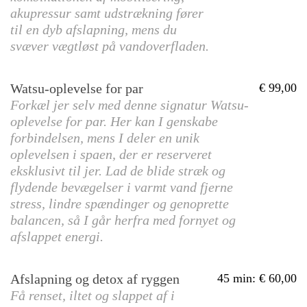
akupressur samt udstrækning fører
til en dyb afslapning, mens du
svæver vægtløst på vandoverfladen.
Watsu-oplevelse for par
99,00
Forkæl jer selv med denne signatur Watsu-
oplevelse for par. Her kan I genskabe
forbindelsen, mens I deler en unik
oplevelsen i spaen, der er reserveret
eksklusivt til jer. Lad de blide stræk og
flydende bevægelser i varmt vand fjerne
stress, lindre spændinger og genoprette
balancen, så I går herfra med fornyet og
afslappet energi.
Afslapning og detox af ryggen
45 min
:
60,00
Få renset, iltet og slappet af i