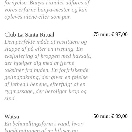
fornyelse. Banya ritualet udføres af
vores erfarne banya-mester og kan
opleves alene eller som par.
Club La Santa Ritual
75 min
:
97,00
Den perfekte måde at restituere og
slappe af på efter en træning. En
eksfoliering af kroppen med havsalt,
der hjælper dig med at fjerne
toksiner fra huden. En forfriskende
gelindpakning, der giver en følelse
af lethed i benene, efterfulgt af en
rygmassage, der beroliger krop og
sind.
Watsu
50 min
:
99,00
En behandlingsform i vand, hvor
kombinationen af mobilisering,