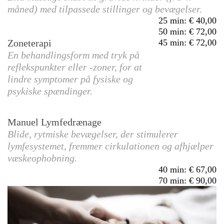
måned) med tilpassede stillinger og bevægelser.
25 min
:
40,00
50 min
:
72,00
Zoneterapi
45 min
:
72,00
En behandlingsform med tryk på
reflekspunkter eller -zoner, for at
lindre symptomer på fysiske og
psykiske spændinger.
Manuel Lymfedrænage
Blide, rytmiske bevægelser, der stimulerer
lymfesystemet, fremmer cirkulationen og afhjælper
væskeophobning.
40 min
:
67,00
70 min
:
90,00