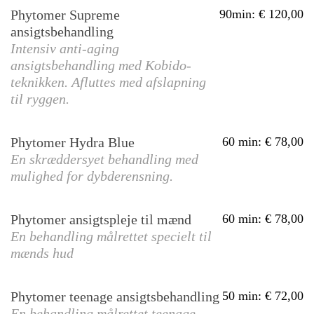
Phytomer Supreme
90min
:
120,00
ansigtsbehandling
Intensiv anti-aging
ansigtsbehandling med Kobido-
teknikken. Afluttes med afslapning
til ryggen.
Phytomer Hydra Blue
60 min
:
78,00
En skræddersyet behandling med
mulighed for dybderensning.
Phytomer ansigtspleje til mænd
60 min
:
78,00
En behandling målrettet specielt til
mænds hud
Phytomer teenage ansigtsbehandling
50 min
:
72,00
En behandling målrettet teenage