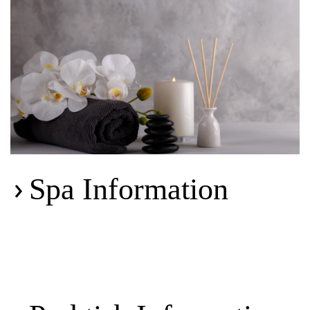
Spa Information
ADGANGSPRISER - HUSK AT
BESTILLE PÅ FORHÅND