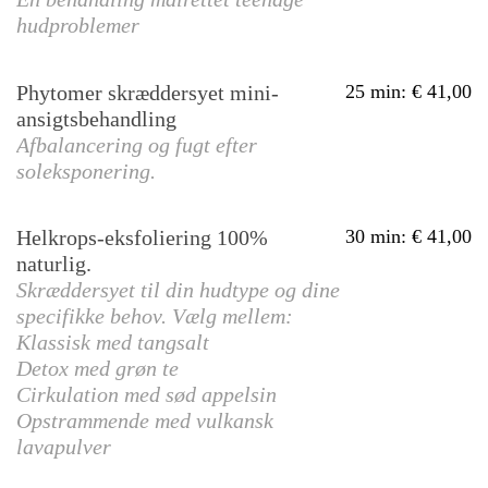
hudproblemer
Phytomer skræddersyet mini-
25 min
:
41,00
ansigtsbehandling
Afbalancering og fugt efter
soleksponering.
Helkrops-eksfoliering 100%
30 min
:
41,00
naturlig.
Skræddersyet til din hudtype og dine
specifikke behov. Vælg mellem:
Klassisk med tangsalt
Detox med grøn te
Cirkulation med sød appelsin
Opstrammende med vulkansk
lavapulver