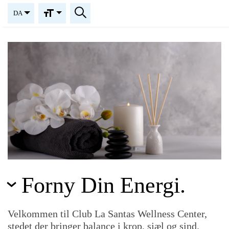
DA
Forny Din Energi.
Velkommen til Club La Santas Wellness Center,
stedet der bringer balance i krop, sjæl og sind.