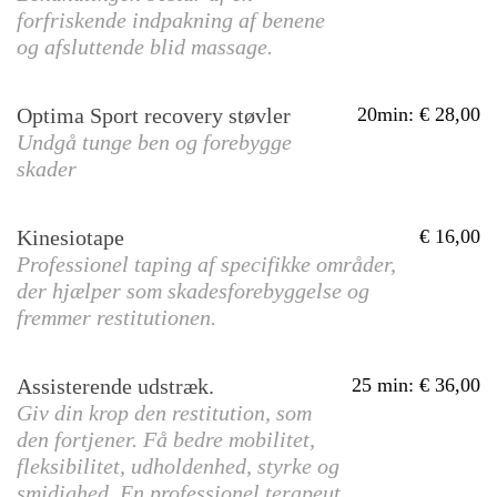
forfriskende indpakning af benene
og afsluttende blid massage.
Optima Sport recovery støvler
20min
:
28,00
Undgå tunge ben og forebygge
skader
Kinesiotape
16,00
Professionel taping af specifikke områder,
der hjælper som skadesforebyggelse og
fremmer restitutionen.
Assisterende udstræk.
25 min
:
36,00
Giv din krop den restitution, som
den fortjener. Få bedre mobilitet,
fleksibilitet, udholdenhed, styrke og
smidighed. En professionel terapeut