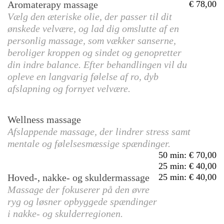
Aromaterapy massage
78,00
Vælg den æteriske olie, der passer til dit
ønskede velvære, og lad dig omslutte af en
personlig massage, som vækker sanserne,
beroliger kroppen og sindet og genopretter
din indre balance. Efter behandlingen vil du
opleve en langvarig følelse af ro, dyb
afslapning og fornyet velvære.
Wellness massage
Afslappende massage, der lindrer stress samt
mentale og følelsesmæssige spændinger.
50 min
:
70,00
25 min
:
40,00
Hoved-, nakke- og skuldermassage
25 min
:
40,00
Massage der fokuserer på den øvre
ryg og løsner opbyggede spændinger
i nakke- og skulderregionen.