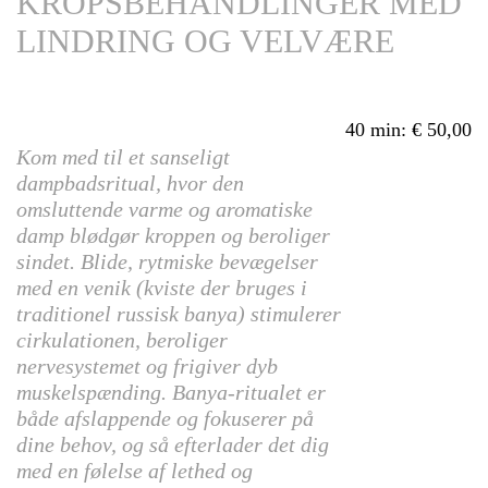
KROPSBEHANDLINGER MED
LINDRING OG VELVÆRE
40 min
:
50,00
Kom med til et sanseligt
dampbadsritual, hvor den
omsluttende varme og aromatiske
damp blødgør kroppen og beroliger
sindet. Blide, rytmiske bevægelser
med en venik (kviste der bruges i
traditionel russisk banya) stimulerer
cirkulationen, beroliger
nervesystemet og frigiver dyb
muskelspænding. Banya-ritualet er
både afslappende og fokuserer på
dine behov, og så efterlader det dig
med en følelse af lethed og