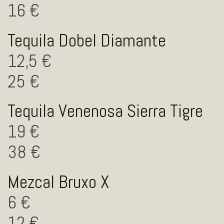
16
Tequila Dobel Diamante
12,5
25
Tequila Venenosa Sierra Tigre
19
38
Mezcal Bruxo X
6
12