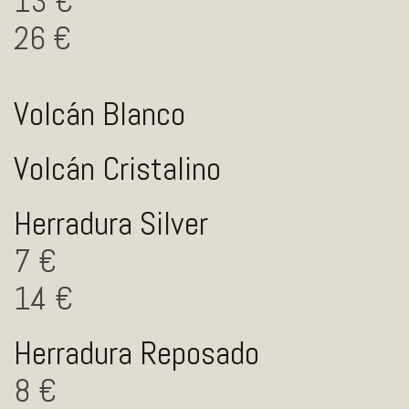
13
26
Volcán Blanco
Volcán Cristalino
Herradura Silver
7
14
Herradura Reposado
8