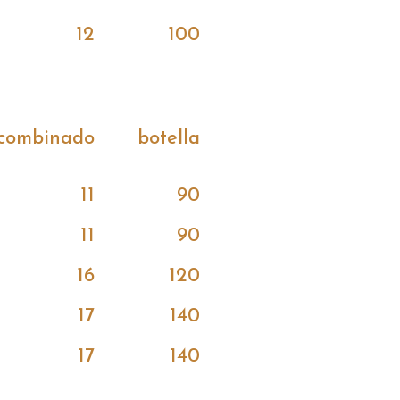
12
100
combinado
botella
11
90
11
90
16
120
17
140
17
140