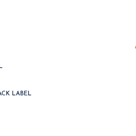
L
ACK LABEL