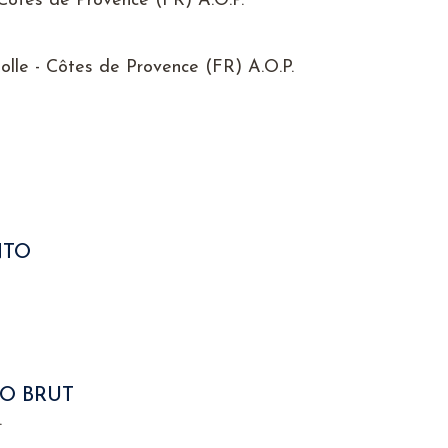
 Côtes de Provence (FR) A.O.P.
Rolle - Côtes de Provence (FR) A.O.P.
NTO
O BRUT
.