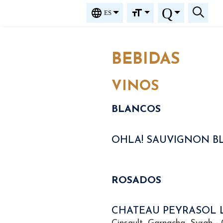
Q
ES
BEBIDAS
VINOS
BLANCOS
OHLA! SAUVIGNON B
ROSADOS
CHATEAU PEYRASOL 