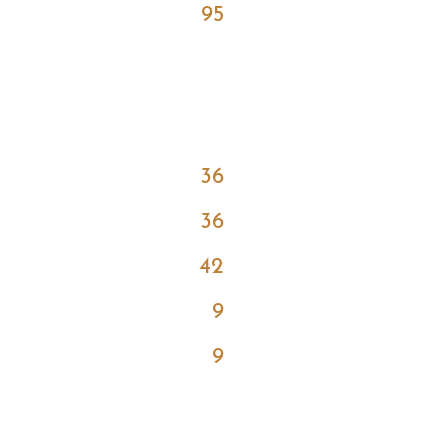
95
36
36
42
9
9