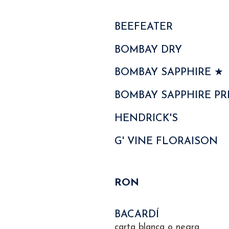
BEEFEATER
BOMBAY DRY
BOMBAY SAPPHIRE ★
BOMBAY SAPPHIRE PR
HENDRICK'S
G' VINE FLORAISON
RON
BACARDÍ
carta blanca o negra