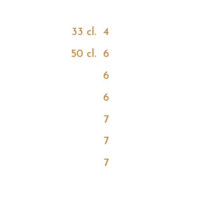
33 cl.
4
50 cl.
6
6
6
7
7
7