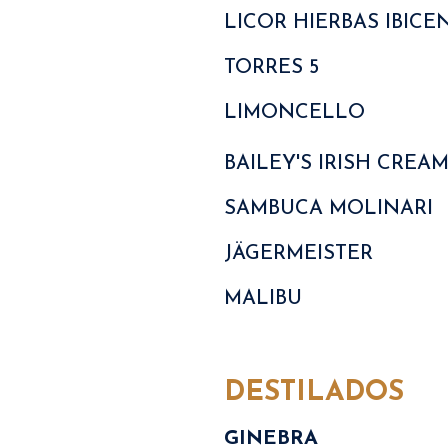
LICOR HIERBAS IBICE
TORRES 5
LIMONCELLO
BAILEY'S IRISH CREA
SAMBUCA MOLINARI
JÄGERMEISTER
MALIBU
DESTILADOS
GINEBRA