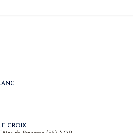
LANC
LE CROIX