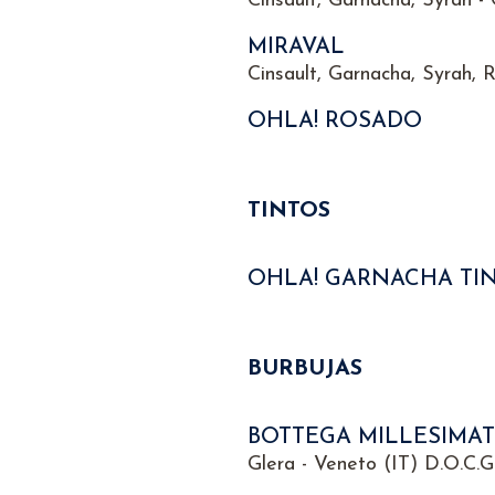
Cinsault, Garnacha, Syrah -
MIRAVAL
Cinsault, Garnacha, Syrah, 
OHLA! ROSADO
TINTOS
OHLA! GARNACHA TI
BURBUJAS
BOTTEGA MILLESIMAT
Glera - Veneto (IT) D.O.C.G