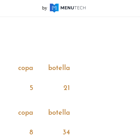
by
copa
botella
5
21
copa
botella
8
34