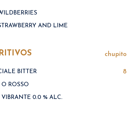
WILDBERRIES
STRAWBERRY AND LIME
RITIVOS
chupito
8
CIALE BITTER
Y O ROSSO
VIBRANTE 0.0 % ALC.