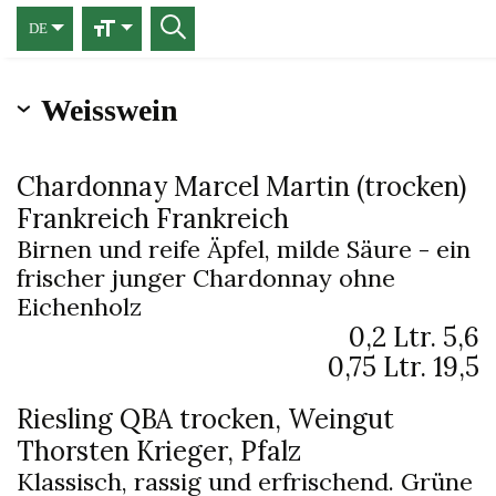
DE
Weisswein
Chardonnay Marcel Martin (trocken)
Frankreich
Frankreich
Birnen und reife Äpfel, milde Säure - ein
frischer junger Chardonnay ohne
Eichenholz
0,2 Ltr.
5,6
0,75 Ltr.
19,5
Riesling QBA trocken
Weingut
Thorsten Krieger, Pfalz
Klassisch, rassig und erfrischend. Grüne