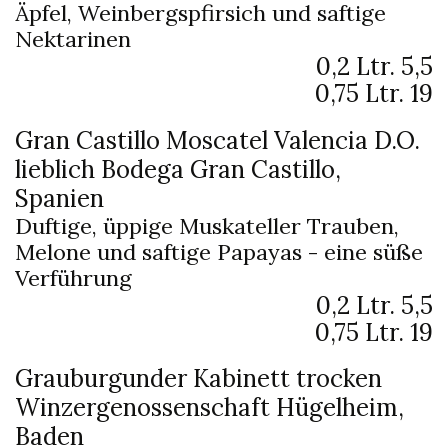
Äpfel, Weinbergspfirsich und saftige
Nektarinen
0,2 Ltr.
5,5
0,75 Ltr.
19
Gran Castillo Moscatel Valencia D.O.
lieblich
Bodega Gran Castillo,
Spanien
Duftige, üppige Muskateller Trauben,
Melone und saftige Papayas - eine süße
Verführung
0,2 Ltr.
5,5
0,75 Ltr.
19
Grauburgunder Kabinett trocken
Winzergenossenschaft Hügelheim,
Baden